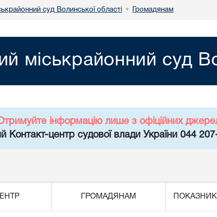
ськрайонний суд Волинської області
Громадянам
•
ий міськрайонний суд Во
Отримуйте інформацію лише з офіційних джере
й Контакт-центр судової влади України 044 207
ЕНТР
ГРОМАДЯНАМ
ПОКАЗНИК