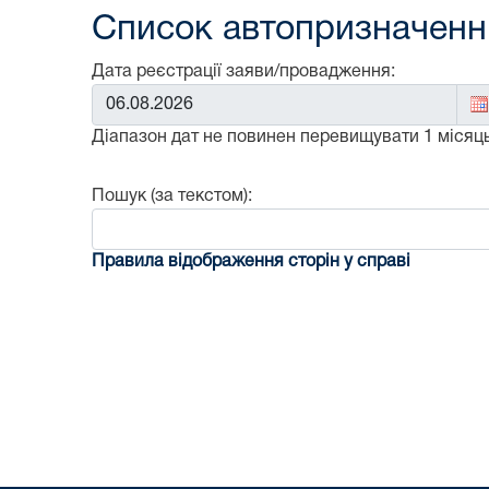
Список автопризначенни
Дата реєстрації заяви/провадження:
Від:
Діапазон дат не повинен перевищувати 1 місяць
Пошук (за текстом):
Правила відображення сторін у справі