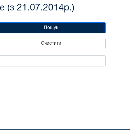
(з 21.07.2014р.)
Пошук
Очистити