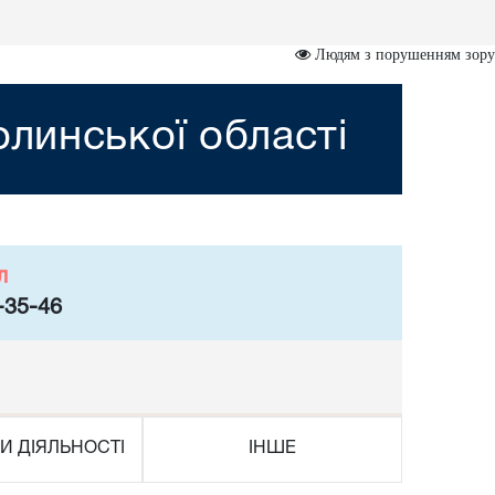
Людям з порушенням зору
линської області
л
-35-46
И ДІЯЛЬНОСТІ
ІНШЕ