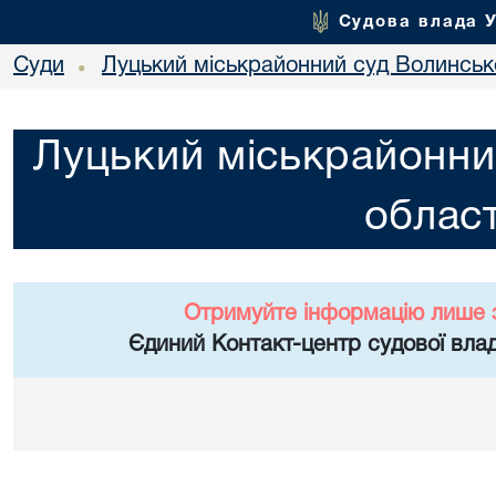
Судова влада 
Суди
Луцький міськрайонний суд Волинсько
•
Луцький міськрайонни
област
Отримуйте інформацію лише 
Єдиний Контакт-центр судової влад