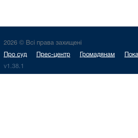
2026 © Всі права захищені
Про суд
Прес-центр
Громадянам
Пока
v1.38.1