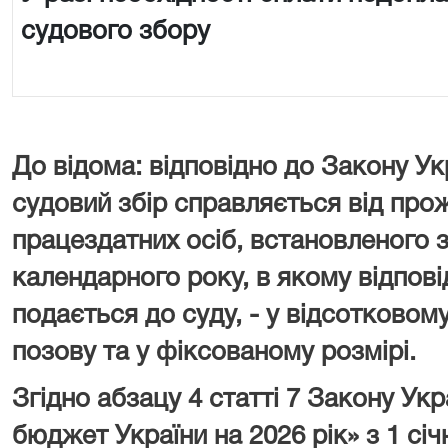
судового збору
До відома: відповідно до Закону Ук
судовий збір справляється від про
працездатних осіб, встановленого з
календарного року, в якому відпові
подається до суду, - у відсотковому
позову та у фіксованому розмірі.
Згідно абзацу 4 статті 7 Закону У
бюджет України на 2026 рік» з 1 сі