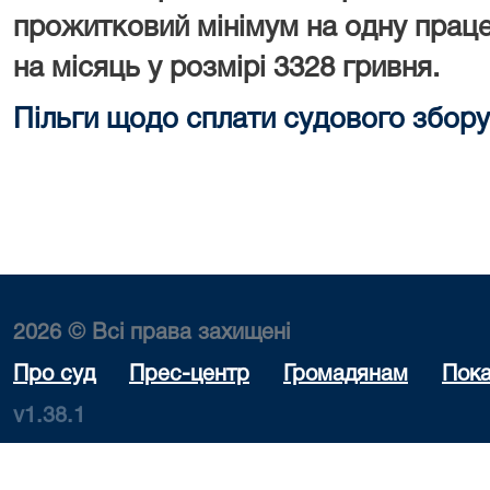
прожитковий мінімум на одну праце
на місяць у розмірі 3328 гривня.
Пільги щодо сплати судового збору
2026 © Всі права захищені
Про суд
Прес-центр
Громадянам
Пока
v1.38.1