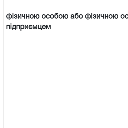
фізичною особою або фізичною о
підприємцем