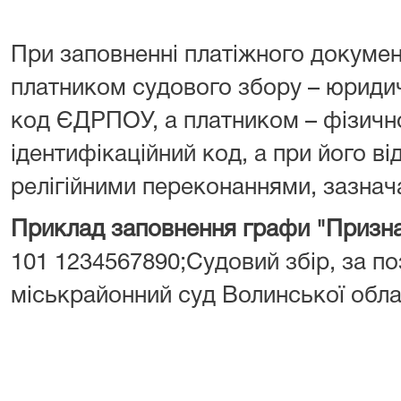
При заповненні платіжного докумен
платником судового збору – юрид
код ЄДРПОУ, а платником – фізич
ідентифікаційний код, а при його від
релігійними переконаннями, зазнача
Приклад заповнення графи "Призна
101 1234567890;Судовий збір, за поз
міськрайонний суд Волинської обла