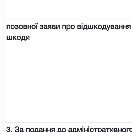
позовної заяви про відшкодування
шкоди
3. За подання до адміністративного