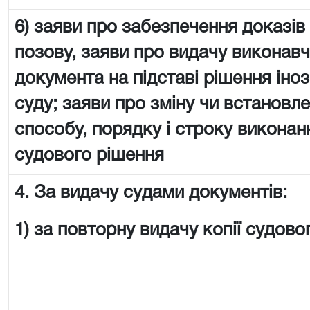
6) заяви про забезпечення доказів
позову, заяви про видачу виконав
документа на підставі рішення іно
суду; заяви про зміну чи встановл
способу, порядку і строку виконан
судового рішення
4. За видачу судами документів:
1) за повторну видачу копії судово