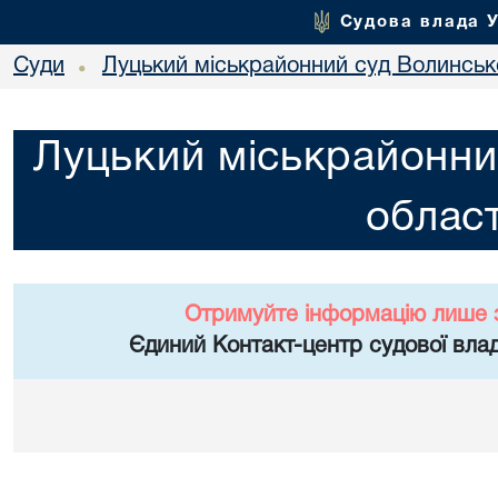
Судова влада 
Суди
Луцький міськрайонний суд Волинсько
•
Луцький міськрайонни
област
Отримуйте інформацію лише 
Єдиний Контакт-центр судової влад