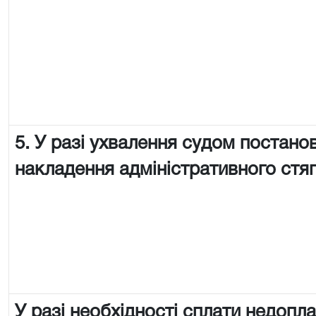
5. У разі ухвалення судом постано
накладення адміністративного стя
У разі необхідності сплати недопл