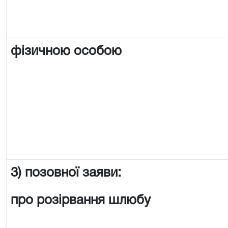
фізичною особою
3) позовної заяви:
про розірвання шлюбу