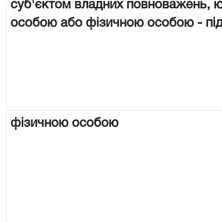
суб'єктом владних повноважень,
особою або фізичною особою - п
фізичною особою