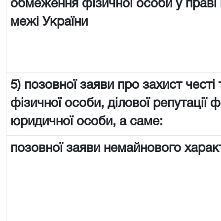
обмеження фізичної особи у праві 
межі України
5) позовної заяви про захист честі 
фізичної особи, ділової репутації ф
юридичної особи, а саме:
позовної заяви немайнового харак