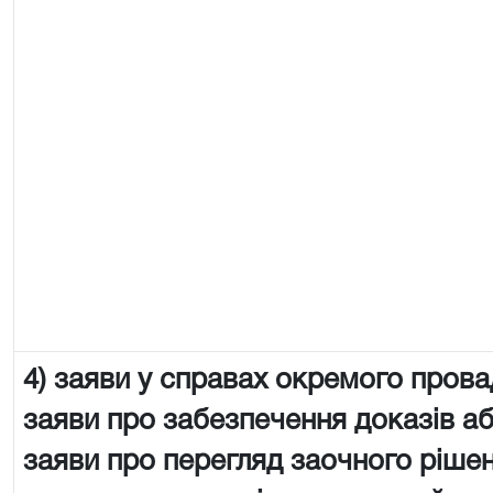
4) заяви у справах окремого пров
заяви про забезпечення доказів аб
заяви про перегляд заочного рішен