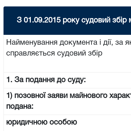
З 01.09.2015 року судовий збір
Найменування документа і дії, за я
справляється судовий збір
1. За подання до суду:
1) позовної заяви майнового харак
подана:
юридичною особою