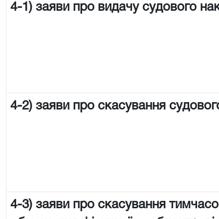
4-1) заяви про видачу судового на
4-2) заяви про скасування судовог
4-3) заяви про скасування тимчас