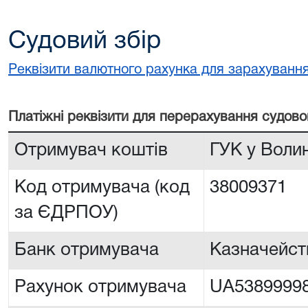
Судовий збір
Реквізити валютного рахунка для зарахування
Платiжнi реквiзити для перерахування судово
Отримувач коштів
ГУК у Воли
Код отримувача (код
38009371
за ЄДРПОУ)
Банк отримувача
Казначейств
Рахунок отримувача
UA5389999