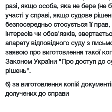
разі, якщо особа, яка не бере (не 
участі у справі, якщо судове рішен
безпосередньо стосується її прав,
інтересів чи обов'язків, звертаєть
апарату відповідного суду з пись
заявою про виготовлення такої копії
Законом України "Про доступ до с
рішень".
6) за виготовлення копій документі
долучених до справи