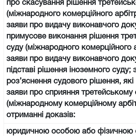
про скасування рішення третейськ
(міжнародного комерційного арбіт
заяви про видачу виконавчого док
примусове виконання рішення тре
суду (міжнародного комерційного 
заяви про видачу виконавчого док
підставі рішення іноземного суду; 
роз’яснення судового рішення, які
заяви про сприяння третейському 
(міжнародному комерційному арбі
отриманні доказів:
юридичною особою або фізичною