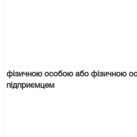
фізичною особою або фізичною о
підприємцем