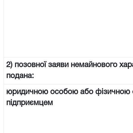
2) позовної заяви немайнового хар
подана:
юридичною особою або фізичною
підприємцем