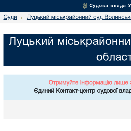
Судова влада 
Суди
Луцький міськрайонний суд Волинсько
•
Луцький міськрайонни
област
Отримуйте інформацію лише 
Єдиний Контакт-центр судової влад