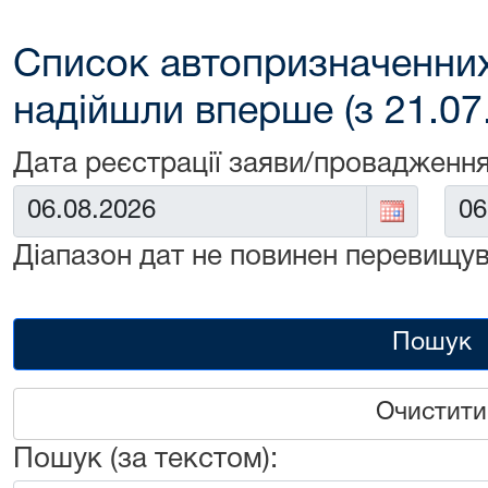
Список автопризначенних
надійшли вперше (з 21.07
Дата реєстрації заяви/провадження
Від:
До:
Діапазон дат не повинен перевищув
Пошук
Очистити
Пошук (за текстом):