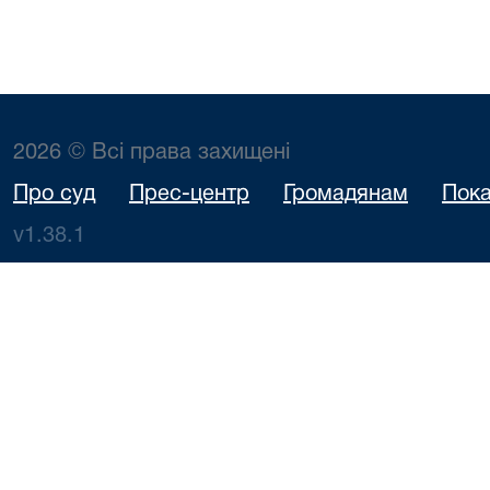
2026 © Всі права захищені
Про суд
Прес-центр
Громадянам
Пока
v1.38.1